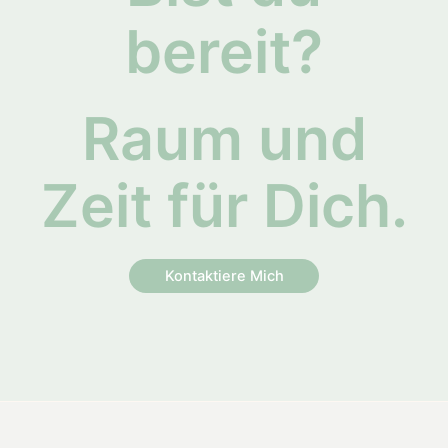
bereit?
Raum und
Zeit für Dich.
Kontaktiere Mich