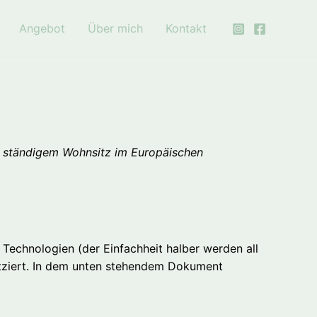
Angebot
Über mich
Kontakt
it ständigem Wohnsitz im Europäischen
Technologien (der Einfachheit halber werden all
tziert. In dem unten stehendem Dokument