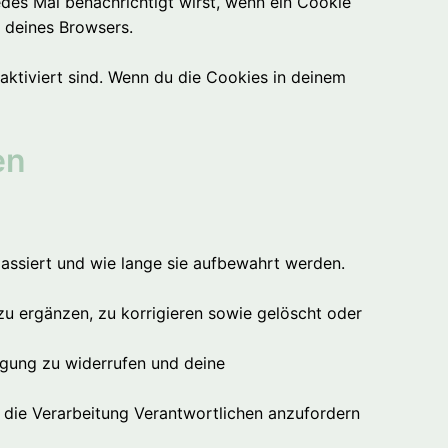
jedes Mal benachrichtigt wirst, wenn ein Cookie
n deines Browsers.
eaktiviert sind. Wenn du die Cookies in deinem
en
ssiert und wie lange sie aufbewahrt werden.
u ergänzen, zu korrigieren sowie gelöscht oder
ligung zu widerrufen und deine
 die Verarbeitung Verantwortlichen anzufordern