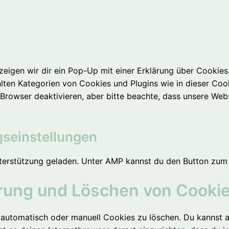
igen wir dir ein Pop-Up mit einer Erklärung über Cookies. 
ählten Kategorien von Cookies und Plugins wie in dieser C
rowser deaktivieren, aber bitte beachte, dass unsere Webs
ngseinstellungen
nterstützung geladen. Unter AMP kannst du den Button zum 
erung und Löschen von Cooki
utomatisch oder manuell Cookies zu löschen. Du kannst au