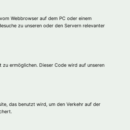
und vom Webbrowser auf dem PC oder einem
Besuche zu unseren oder den Servern relevanter
ät zu ermöglichen. Dieser Code wird auf unseren
ite, das benutzt wird, um den Verkehr auf der
chert.