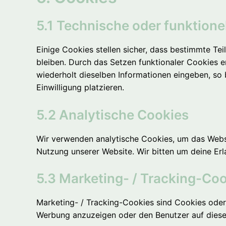
5.1 Technische oder funktione
Einige Cookies stellen sicher, dass bestimmte Te
bleiben. Durch das Setzen funktionaler Cookies e
wiederholt dieselben Informationen eingeben, so 
Einwilligung platzieren.
5.2 Analytische Cookies
Wir verwenden analytische Cookies, um das Websit
Nutzung unserer Website. Wir bitten um deine Erl
5.3 Marketing- / Tracking-Co
Marketing- / Tracking-Cookies sind Cookies oder
Werbung anzuzeigen oder den Benutzer auf diese