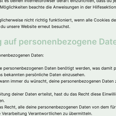
ist es deinen Internetbrowser derart einzurichten, dass du 
e Möglichkeiten beachte die Anweisungen in der Hilfesektio
icherweise nicht richtig funktioniert, wenn alle Cookies d
 du unsere Website erneut besuchst.
ug auf personenbezogene Dat
sonenbezogenen Daten:
ne personenbezogenen Daten benötigt werden, was damit pa
ns bekannten persönliche Daten einzusehen.
t wann immer du wünscht, deine personenbezogenen Daten z
itung deiner Daten erteilst, hast du das Recht diese Einwil
en.
as Recht, alle deine personenbezogenen Daten von dem für
e Verarbeitung Verantwortlichen zu übermitteln.