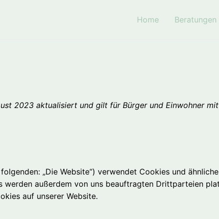
Home
Beratungen
ust 2023 aktualisiert und gilt für Bürger und Einwohner m
folgenden: „Die Website“) verwendet Cookies und ähnliche 
s werden außerdem von uns beauftragten Drittparteien pla
okies auf unserer Website.