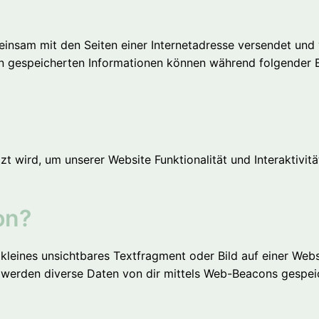
gemeinsam mit den Seiten einer Internetadresse versendet 
in gespeicherten Informationen können während folgender 
zt wird, um unserer Website Funktionalität und Interaktivit
on?
 kleines unsichtbares Textfragment oder Bild auf einer Webs
werden diverse Daten von dir mittels Web-Beacons gespei