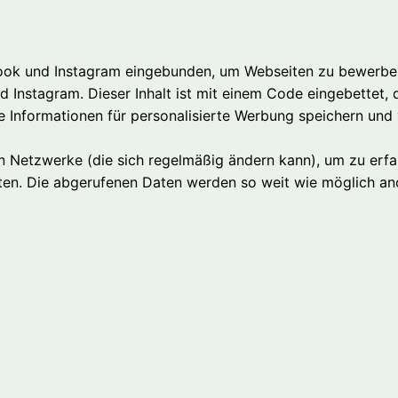
k und Instagram eingebunden, um Webseiten zu bewerben (z. 
d Instagram. Dieser Inhalt ist mit einem Code eingebettet
e Informationen für personalisierte Werbung speichern und 
en Netzwerke (die sich regelmäßig ändern kann), um zu erfa
eiten. Die abgerufenen Daten werden so weit wie möglich a