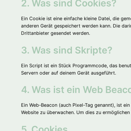
2. Was sind Cookies?
Ein Cookie ist eine einfache kleine Datei, die 
anderen Gerät gespeichert werden kann. Die dar
Drittanbieter gesendet werden.
3. Was sind Skripte?
Ein Script ist ein Stück Programmcode, das benut
Servern oder auf deinem Gerät ausgeführt.
4. Was ist ein Web Beac
Ein Web-Beacon (auch Pixel-Tag genannt), ist ein
Website zu überwachen. Um dies zu ermöglichen 
5. Cookies