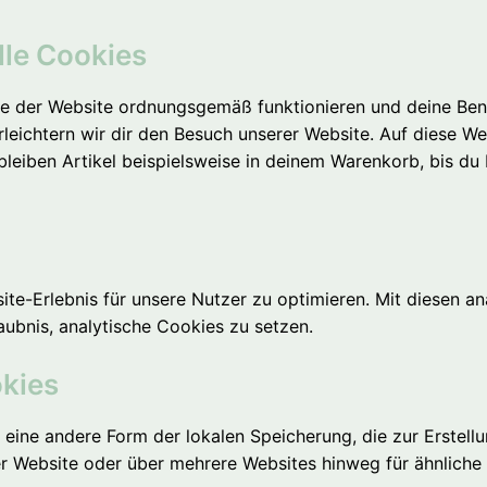
lle Cookies
ile der Website ordnungsgemäß funktionieren und deine Benu
rleichtern wir dir den Besuch unserer Website. Auf diese W
bleiben Artikel beispielsweise in deinem Warenkorb, bis du
e-Erlebnis für unsere Nutzer zu optimieren. Mit diesen anal
aubnis, analytische Cookies zu setzen.
okies
 eine andere Form der lokalen Speicherung, die zur Erstel
r Website oder über mehrere Websites hinweg für ähnliche