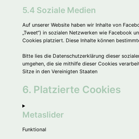
5.4 Soziale Medien
Auf unserer Website haben wir Inhalte von Faceboo
„Tweet“) in sozialen Netzwerken wie Facebook un
Cookies platziert. Diese Inhalte können bestimmt
Bitte lies die Datenschutzerklärung dieser sozial
umgehen, die sie mithilfe dieser Cookies verarb
Sitze in den Vereinigten Staaten
6. Platzierte Cookies
Metaslider
Funktional