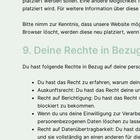
platziert werden sollen. Eine andere Möglichkeit 
platziert wird. Für weitere Information über dies
Bitte nimm zur Kenntnis, dass unsere Website mögl
Browser löscht, werden diese neu platziert, wenn
9. Deine Rechte in Bez
Du hast folgende Rechte in Bezug auf deine per
Du hast das Recht zu erfahren, warum dei
Auskunftsrecht: Du hast das Recht deine u
Recht auf Berichtigung: Du hast das Rech
blockiert zu bekommen.
Wenn du uns deine Einwilligung zur Verarbe
personenbezogenen Daten löschen zu lass
Recht auf Datenübertragbarkeit: Du hast d
und sie vollständig an einen anderen für di